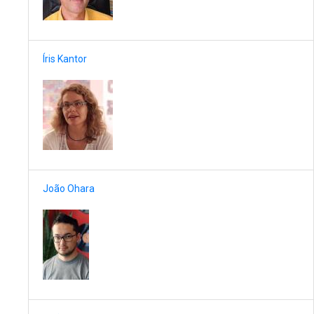
Íris Kantor
João Ohara