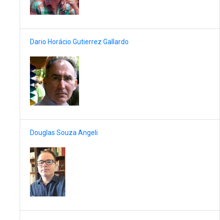
Dario Horácio Gutierrez Gallardo
Douglas Souza Angeli