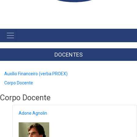
MAIN
NAVIGATION
-
BR
DOCENTES
Auxílio Financeiro (verba PROEX)
Corpo Docente
Corpo Docente
Adone Agnolin