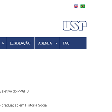
LEGISLAÇÃO
AGENDA
FAQ
Seletivo do PPGHS.
-graduação em História Social.