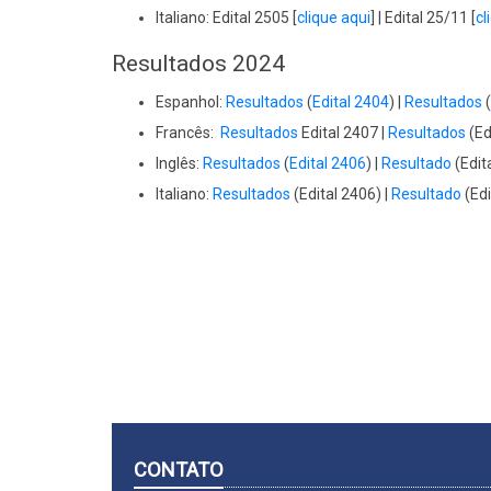
Italiano: Edital 2505 [
clique aqui
] | Edital 25/11 [
cl
Resultados 2024
Espanhol:
Resultados
(
Edital 2404
) |
Resultados
(
Francês:
Resultados
Edital 2407 |
Resultados
(Ed
Inglês:
Resultados
(
Edital 2406
) |
Resultado
(Edit
Italiano:
Resultados
(Edital 2406) |
Resultado
(Edi
CONTATO