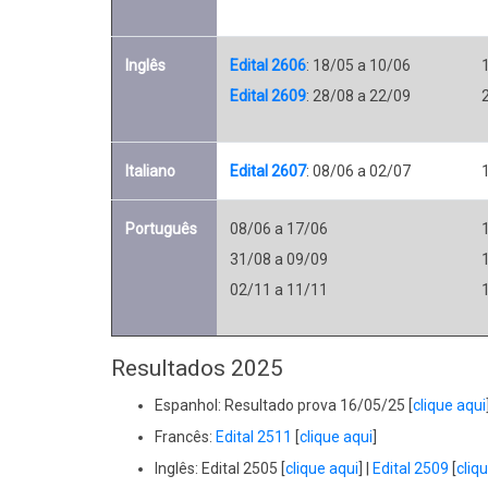
Inglês
Edital 2606
: 18/05 a 10/06
Edital 2609
: 28/08 a 22/09
Italiano
Edital 2607
: 08/06 a 02/07
Português
08/06 a 17/06
31/08 a 09/09
02/11 a 11/11
Resultados 2025
Espanhol: Resultado prova 16/05/25 [
clique aqui
Francês:
Edital 2511
[
clique aqui
]
Inglês: Edital 2505 [
clique aqui
] |
Edital 2509
[
cliq