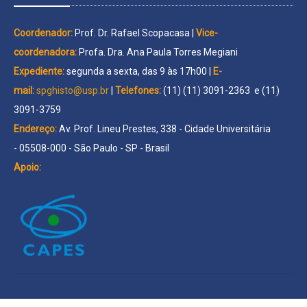
Coordenador:
Prof. Dr. Rafael Scopacasa |
Vice-
coordenadora:
Profa. Dra. Ana Paula Torres Megiani
Expediente:
segunda a sexta, das 9 às 17h00 |
E-
mail:
spghisto@usp.br
|
Telefones:
(11) (11) 3091-2363 e (11)
3091-3759
Endereço:
Av. Prof. Lineu Prestes, 338 - Cidade Universitária
- 05508-000 - São Paulo - SP - Brasil
Apoio: