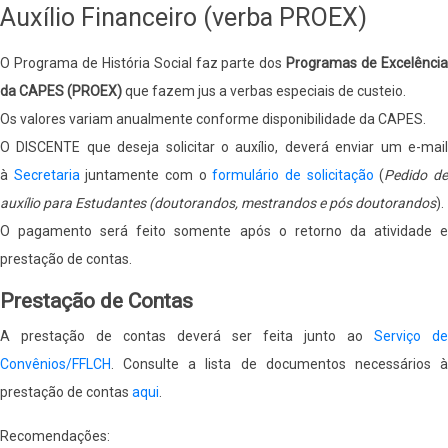
Auxílio Financeiro (verba PROEX)
O Programa de História Social faz parte dos
Programas de Excelênci
da CAPES (PROEX)
que fazem jus a verbas especiais de custeio.
Os valores variam anualmente conforme disponibilidade da CAPES.
O DISCENTE que deseja solicitar o auxílio, deverá enviar um e-mail
à
Secretaria
juntamente com o
formulário de solicitação
(
Pedido d
auxílio para Estudantes (doutorandos, mestrandos e pós doutorandos
).
O pagamento será feito somente após o retorno da atividade e
prestação de contas.
Prestação de Contas
A prestação de contas deverá ser feita junto ao
Serviço de
Convênios/FFLCH
. Consulte a lista de documentos necessários à
prestação de contas
aqui
.
Recomendações: