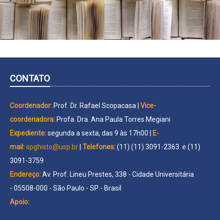
CONTATO
Coordenador:
Prof. Dr. Rafael Scopacasa |
Vice-
coordenadora:
Profa. Dra. Ana Paula Torres Megiani
Expediente:
segunda a sexta, das 9 às 17h00 |
E-
mail:
spghisto@usp.br
|
Telefones:
(11) (11) 3091-2363 e (11)
3091-3759
Endereço:
Av. Prof. Lineu Prestes, 338 - Cidade Universitária
- 05508-000 - São Paulo - SP - Brasil
Apoio: