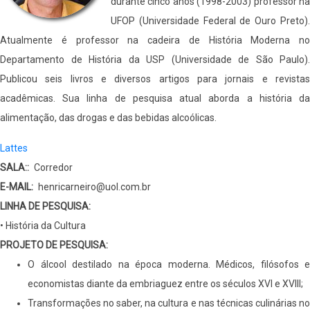
durante cinco anos (1998-2003) professor na
UFOP (Universidade Federal de Ouro Preto).
Atualmente é professor na cadeira de História Moderna no
Departamento de História da USP (Universidade de São Paulo).
Publicou seis livros e diversos artigos para jornais e revistas
acadêmicas. Sua linha de pesquisa atual aborda a história da
alimentação, das drogas e das bebidas alcoólicas.
Lattes
SALA:
Corredor
E-MAIL
henricarneiro@uol.com.br
LINHA DE PESQUISA:
• História da Cultura
PROJETO DE PESQUISA:
O álcool destilado na época moderna. Médicos, filósofos e
economistas diante da embriaguez entre os séculos XVI e XVIII;
Transformações no saber, na cultura e nas técnicas culinárias no