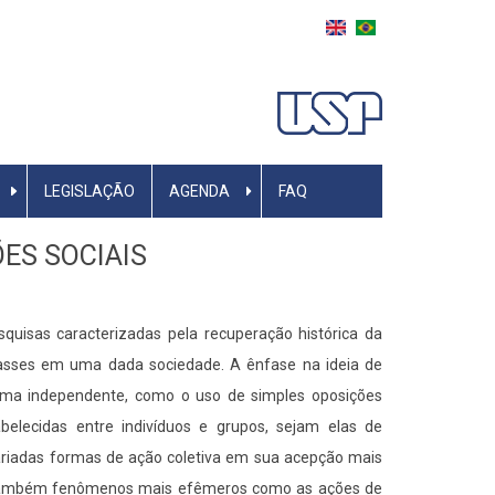
LEGISLAÇÃO
AGENDA
FAQ
ES SOCIAIS
quisas caracterizadas pela recuperação histórica da
classes em uma dada sociedade. A ênfase na ideia de
orma independente, como o uso de simples oposições
abelecidas entre indivíduos e grupos, sejam elas de
riadas formas de ação coletiva em sua acepção mais
s também fenômenos mais efêmeros como as ações de