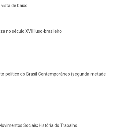
vista de baixo.
a no século XVIII luso-brasileiro
nto político do Brasil Contemporâneo (segunda metade
ovimentos Sociais; História do Trabalho.