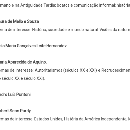
mano e na Antiguidade Tardia; boatos e comunicação informal; história 
ura de Mello e Souza
ma de interesse: História, sociedade e mundo natural. Visões da naturez
ila Maria Gonçalves Leite Hernandez
ria Aparecida de Aquino.
mas de interesse: Autoritarismos (séculos XX e XXI) e Recrudescime
 século XX e século XXI).
dro Luís Puntoni
obert Sean Purdy
mas de interesse: Estados Unidos; História da América Independente; M