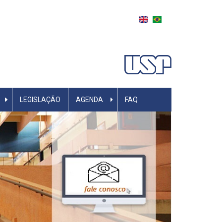
LEGISLAÇÃO
AGENDA
FAQ
Next