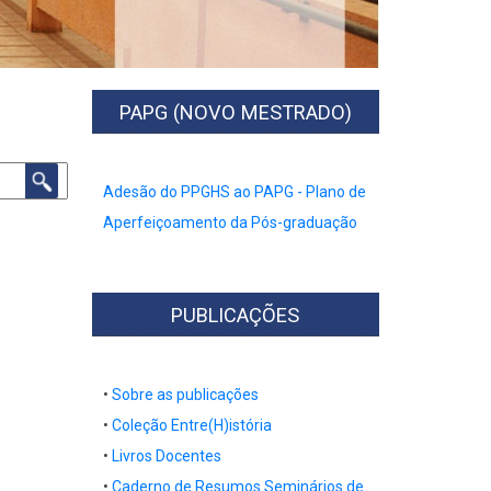
PAPG (NOVO MESTRADO)
Adesão do PPGHS ao PAPG - Plano de
Aperfeiçoamento da Pós-graduação
PUBLICAÇÕES
•
Sobre as publicações
•
Coleção Entre(H)istória
•
Livros Docentes
​​​​​​​•​​​​​​​
Caderno de Resumos Seminários de