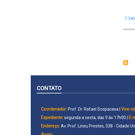
Lei
Pag
CONTATO
Coordenador:
Prof. Dr. Rafael Scopacasa |
Vice-c
Expediente:
segunda a sexta, das 9 às 17h00 |
E-m
Endereço:
Av. Prof. Lineu Prestes, 338 - Cidade Un
Apoio: