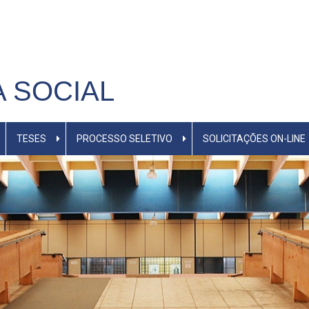
M
A SOCIAL
TESES
PROCESSO SELETIVO
SOLICITAÇÕES ON-LINE