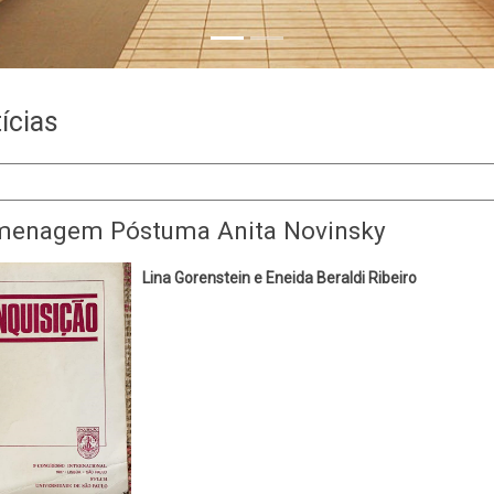
ícias
enagem Póstuma Anita Novinsky
Lina Gorenstein e Eneida Beraldi Ribeiro