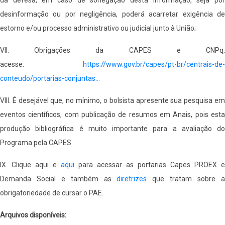
desinformação ou por negligência, poderá acarretar exigência de
estorno e/ou processo administrativo ou judicial junto à União;
VII. Obrigações da CAPES e CNPq,
acesse:
https://www.gov.br/capes/pt-br/centrais-de-
conteudo/portarias-conjuntas…
VIII. É desejável que, no mínimo, o bolsista apresente sua pesquisa em
eventos científicos, com publicação de resumos em Anais, pois esta
produção bibliográfica é muito importante para a avaliação do
Programa pela CAPES.
IX. Clique
aqui
e
aqui
para acessar as portarias Capes PROEX e
Demanda Social e também as
diretrizes
que tratam sobre 
obrigatoriedade de cursar o PAE.
Arquivos disponíveis: