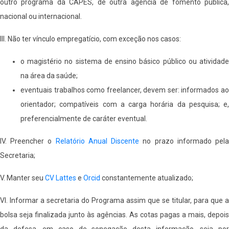
outro programa da CAPES, de outra agência de fomento pública,
nacional ou internacional.
III. Não ter vínculo empregatício, com exceção nos casos:
o magistério no sistema de ensino básico público ou atividade
na área da saúde;
eventuais trabalhos como freelancer, devem ser: informados ao
orientador; compatíveis com a carga horária da pesquisa; e,
preferencialmente de caráter eventual.
IV. Preencher o
Relatório Anual Discente
no prazo informado pel
Secretaria;
V. Manter seu
CV Lattes
e
Orcid
constantemente atualizado;
VI. Informar a secretaria do Programa assim que se titular, para que a
bolsa seja finalizada junto às agências. As cotas pagas a mais, depois
da defesa, em caso de sonegação desta informação, seja por