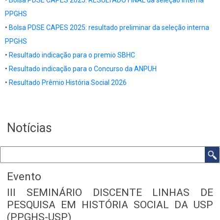
PPGHS
•
Bolsa PDSE CAPES 2025: resultado preliminar da seleção interna
PPGHS
•
Resultado indicação para o premio SBHC
•
Resultado indicação para o Concurso da ANPUH
•
Resultado Prêmio História Social 2026
Notícias
Buscar
Evento
III SEMINÁRIO DISCENTE LINHAS DE
Body
PESQUISA EM HISTÓRIA SOCIAL DA USP
(PPGHS-USP)