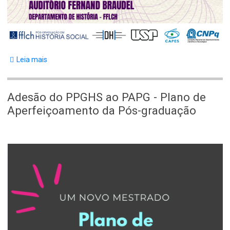
Leia mais
sobre
Evento
Adesão do PPGHS ao PAPG - Plano de
Aperfeiçoamento da Pós-graduação
Body