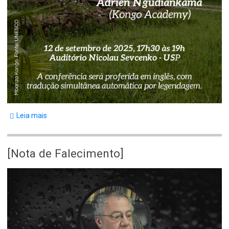
Leia mais
sobre
[Conferência]
[Nota de Falecimento]
Body