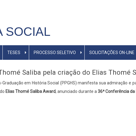
M
A SOCIAL
TESES
PROCESSO SELETIVO
SOLICITAÇÕES ON-LINE
Thomé Saliba pela criação do Elias Thomé 
-Graduação em História Social (PPGHS) manifesta sua admiração e p
 do
Elias Thomé Saliba Award
, anunciado durante a
36ª Conferência da 