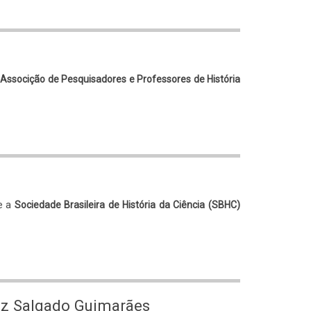
a
Associção de Pesquisadores e Professores de História
ue a
Sociedade Brasileira de História da Ciência (SBHC)
iz Salgado Guimarães