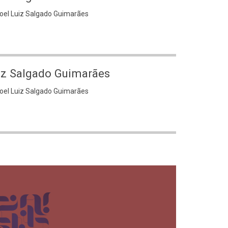
noel Luiz Salgado Guimarães
iz Salgado Guimarães
noel Luiz Salgado Guimarães