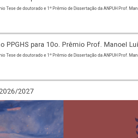
êmio Tese de doutorado e 1º Prêmio de Dissertação da ANPUH Prof. Ma
ção PPGHS para 10o. Prêmio Prof. Manoel Lu
êmio Tese de doutorado e 1º Prêmio de Dissertação da ANPUH Prof. Ma
S 2026/2027