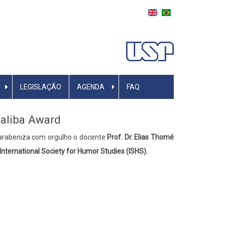
LEGISLAÇÃO
AGENDA
FAQ
Saliba Award
arabeniza com orgulho o docente
Prof. Dr. Elias Thomé
International Society for Humor Studies (ISHS).