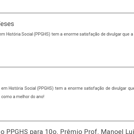
Teses
m História Social (PPGHS) tem a enorme satisfação de divulgar que 
em História Social (PPGHS) tem a enorme satisfação de divulgar q
ra como a melhor do ano!
ção PPGHS para 10o. Prêmio Prof. Manoel Lu