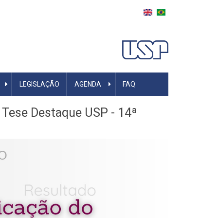
LEGISLAÇÃO
AGENDA
FAQ
 Tese Destaque USP - 14ª