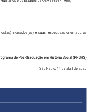
tos Humanos e os Estados da OEA (1959 - 1980)”
 os(as) indicados(as) e suas respectivas orientadoras
Programa de Pós-Graduação em História Social (PPGHS)
São Paulo, 14 de abril de 2025