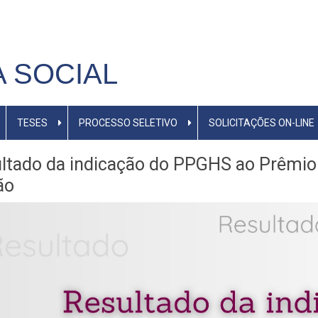
M
A SOCIAL
TESES
PROCESSO SELETIVO
SOLICITAÇÕES ON-LINE
ltado da indicação do PPGHS ao Prêmio
ão