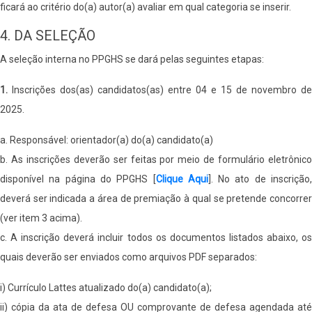
ficará ao critério do(a) autor(a) avaliar em qual categoria se inserir.
4. DA SELEÇÃO
A seleção interna no PPGHS se dará pelas seguintes etapas:
1.
Inscrições dos(as) candidatos(as) entre 04 e 15 de novembro de
2025.
a. Responsável: orientador(a) do(a) candidato(a)
b. As inscrições deverão ser feitas por meio de formulário eletrônico
disponível na página do PPGHS [
Clique Aqui
]. No ato de inscrição
deverá ser indicada a área de premiação à qual se pretende concorrer
(ver item 3 acima).
c. A inscrição deverá incluir todos os documentos listados abaixo, os
quais deverão ser enviados como arquivos PDF separados:
i) Currículo Lattes atualizado do(a) candidato(a);
ii) cópia da ata de defesa OU comprovante de defesa agendada até