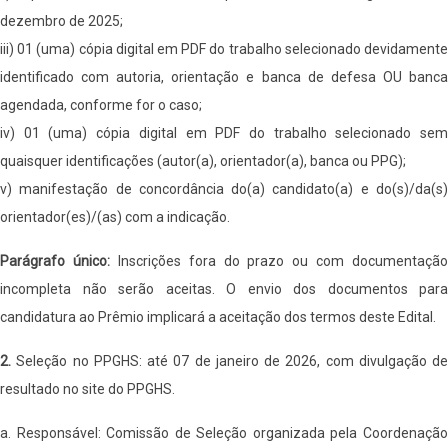
dezembro de 2025;
iii) 01 (uma) cópia digital em PDF do trabalho selecionado devidamente
identificado com autoria, orientação e banca de defesa OU banca
agendada, conforme for o caso;
iv) 01 (uma) cópia digital em PDF do trabalho selecionado sem
quaisquer identificações (autor(a), orientador(a), banca ou PPG);
v) manifestação de concordância do(a) candidato(a) e do(s)/da(s)
orientador(es)/(as) com a indicação.
Parágrafo único:
Inscrições fora do prazo ou com documentação
incompleta não serão aceitas. O envio dos documentos para
candidatura ao Prêmio implicará a aceitação dos termos deste Edital.
2.
Seleção no PPGHS: até 07 de janeiro de 2026, com divulgação de
resultado no site do PPGHS.
a. Responsável: Comissão de Seleção organizada pela Coordenação