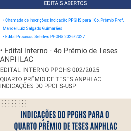
BR
EDITAIS ABERTOS
• Chamada de inscrições: Indicação PPGHS para 10o. Prêmio Prof.
Manoel Luiz Salgado Guimarães
• Edital Processo Seletivo PPGHS 2026/2027
• Edital Interno - 4o Prêmio de Teses
ANPHLAC
EDITAL INTERNO PPGHS 002/2025
QUARTO PRÊMIO DE TESES ANPHLAC –
INDICAÇÕES DO PPGHS-USP