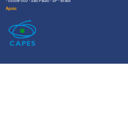
- 05508-000 - São Paulo - SP - Brasil
Apoio: