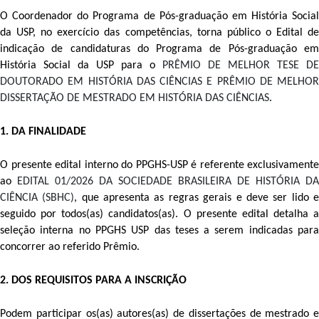
O Coordenador do Programa de Pós-graduação em História Social 
da USP, no exercício das competências, torna público o Edital de 
indicação de candidaturas do Programa de Pós-graduação em 
História Social da USP para o 
PRÊMIO DE MELHOR TESE DE 
DOUTORADO EM HISTÓRIA DAS CIÊNCIAS E PRÊMIO DE MELHOR 
DISSERTAÇÃO DE MESTRADO EM HISTÓRIA DAS CIÊNCIAS
.
1. DA FINALIDADE
O presente edital interno do PPGHS-USP é referente exclusivamente 
ao 
EDITAL 01/2026 DA SOCIEDADE BRASILEIRA DE HISTÓRIA DA 
CIÊNCIA (SBHC)
, que apresenta as regras gerais e deve ser lido e
seguido por todos(as) candidatos(as). O presente edital detalha a 
seleção interna no PPGHS USP das teses a serem indicadas para 
concorrer ao referido Prêmio.
2. DOS REQUISITOS PARA A INSCRIÇÃO 
Podem participar os(as) autores(as) de dissertações de mestrado e 