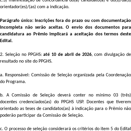
c.3) manifestação de concordância do(a) candidato(a) e do(s)/da(s) 
orientador(es)/(as) com a indicação.
Parágrafo único: Inscrições fora do prazo ou com documentação 
incompleta não serão aceitas. O envio dos documentos para 
candidatura ao Prêmio implicará a aceitação dos termos deste 
Edital.
2. Seleção no PPGHS: 
até 10 de abril de 2026
, com divulgação de
resultado no site do PPGHS.
a. Responsável: Comissão de Seleção organizada pela Coordenação 
do Programa. 
b. A Comissão de Seleção deverá conter no mínimo 03 (três) 
docentes credenciados(as) do PPGHS USP. Docentes que tiverem 
orientado as teses de candidatos(as) à indicação para o Prêmio não 
poderão participar da Comissão de Seleção.
c. O processo de seleção considerará os critérios do item 5 do Edital 