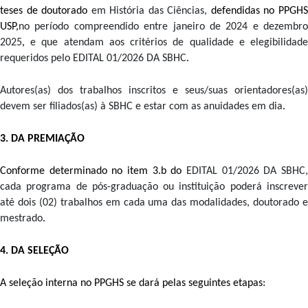
teses de doutorado 
em História das Ciências, 
defendidas no PPGHS
USP,
no período compreendido entre janeiro de 2024 e dezembro 
2025
, 
e que atendam aos critérios de qualidade e elegibilidade
requeridos pelo EDITAL 01/2026 DA SBHC
. 
Autores(as) dos trabalhos inscritos e seus/suas orientadores(as) 
devem ser filiados(as) à SBHC e estar com as anuidades em dia
.
3. DA PREMIAÇÃO 
Conforme determinado no item 3.b do 
EDITAL 01/2026 DA SBHC, 
cada programa de pós-graduação ou instituição poderá inscrever 
até dois (02) trabalhos em cada uma das modalidades, doutorado e 
mestrado
.
4. DA SELEÇÃO 
A seleção interna no PPGHS se dará pelas seguintes etapas: 