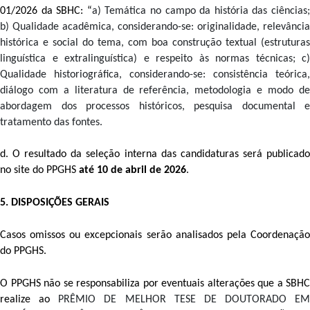
01/2026 da SBHC: “
a) Temática no campo da história das ciências;
b) Qualidade acadêmica, considerando-se: originalidade, relevância 
histórica e social do tema, com boa construção textual (estruturas 
linguística e extralinguística) e respeito às normas técnicas; c) 
Qualidade historiográfica, considerando-se: consistência teórica, 
diálogo com a literatura de referência, metodologia e modo de 
abordagem dos processos históricos, pesquisa documental e 
tratamento das fontes.
d. O resultado da seleção interna das candidaturas será publicado 
no site do PPGHS 
até 10 de abril de 2026
.
5. DISPOSIÇÕES GERAIS 
Casos omissos ou excepcionais serão analisados pela Coordenação 
do PPGHS. 
O PPGHS não se responsabiliza por eventuais alterações que a SBHC 
realize ao 
PRÊMIO DE MELHOR TESE DE DOUTORADO EM 