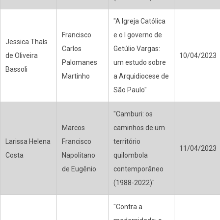
"A Igreja Católica
Francisco
e o I governo de
Jessica Thaís
Carlos
Getúlio Vargas:
de Oliveira
10/04/2023
Palomanes
um estudo sobre
Bassoli
Martinho
a Arquidiocese de
São Paulo"
"Camburi: os
Marcos
caminhos de um
Larissa Helena
Francisco
território
11/04/2023
Costa
Napolitano
quilombola
de Eugênio
contemporâneo
(1988-2022)"
"Contra a