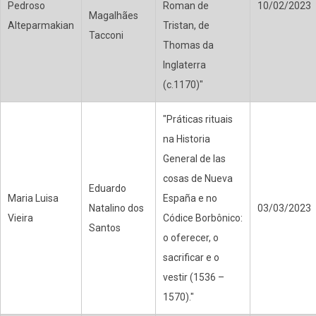
Pedroso
Roman de
10/02/2023
Magalhães
Alteparmakian
Tristan, de
Tacconi
Thomas da
Inglaterra
(c.1170)"
"Práticas rituais
na Historia
General de las
cosas de Nueva
Eduardo
Maria Luisa
España e no
Natalino dos
03/03/2023
Vieira
Códice Borbônico:
Santos
o oferecer, o
sacrificar e o
vestir (1536 –
1570)."