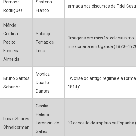
Romano
Scatena
armada nos discursos de Fidel Cast
Rodrigues
Franco
Márcia
Cristina
Solange
"Imagens em missão: colonialismo, v
Pacito
Ferraz de
missionária em Uganda (1870–192
Fonseca
Lima
Almeida
Monica
Bruno Santos
"A crise do antigo regime e a forma
Duarte
Sobrinho
1814)"
Dantas
Cecilia
Helena
Lucas Soares
Lorenzini de
"O conceito de império na Espanha
Chnaiderman
Salles