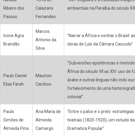
Ribeiro dos
Calazans
ambientais na Paraíba do século XX
Passos
Fernandes
Marcos
Ivone Agra
"Narrar a África e sonhar o Brasil: 
Antonio da
Brandão
obras de Luís da Câmara Cascudo"
Silva
"Subversões epistêmicas e metodol
África do século VII ao XIV: uso de 
Paulo Daniel
Mauricio
árabe e outras línguas não-indo eur
Elias Farah
Cardoso
fortalecimento de uma historiografi
colonial"
Paulo
Ana Maria de
"Entre o palco e o prelo: estratégias
Simões de
Almeida
teatrais (1820-1920); um estudo da
Almeida Pina
Camargo
Dramatica Popular"