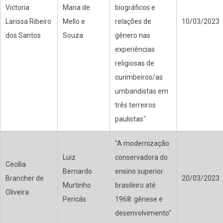
Victoria
Maria de
biográficos e
Larissa Ribeiro
Mello e
relações de
10/03/2023
dos Santos
Souza
gênero nas
experiências
religiosas de
curimbeiros/as
umbandistas em
três terreiros
paulistas"
"A modernização
Luiz
conservadora do
Cecília
Bernardo
ensino superior
Brancher de
20/03/2023
Murtinho
brasileiro até
Oliveira
Pericás
1968: gênese e
desenvolvimento"