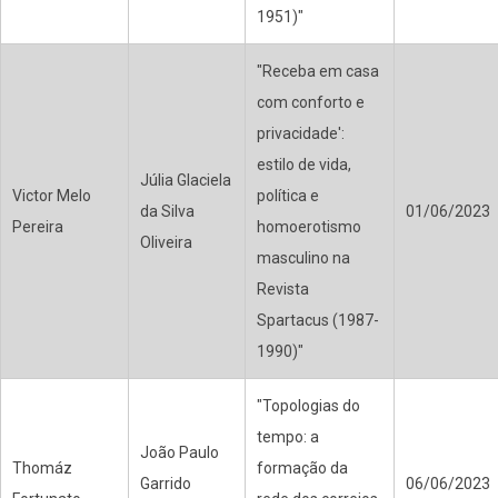
1951)"
"Receba em casa
com conforto e
privacidade':
estilo de vida,
Júlia Glaciela
Victor Melo
política e
da Silva
01/06/2023
Pereira
homoerotismo
Oliveira
masculino na
Revista
Spartacus (1987-
1990)"
"Topologias do
tempo: a
João Paulo
Thomáz
formação da
Garrido
06/06/2023