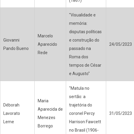
(1867)"
"Visualidade e
memória:
disputas políticas
Marcelo
Giovanni
e construção do
Aparecido
24/05/2023
Pando Bueno
passado na
Rede
Roma dos
tempos de César
e Augusto"
"Matula no
sertão: a
Maria
Déborah
trajetória do
Aparecida de
Lavorato
coronel Percy
31/05/2023
Menezes
Leme
Harrison Fawcett
Borrego
no Brasil (1906-