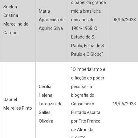
o papel da grande
Suelen
Maria
mídia brasileira
Cristina
Aparecida de
nos anos de
05/05/2023
Marcelino de
Aquino Silva
1964-1968: O
Campos
Estado de S.
Paulo, Folha de S.
Paulo e O Globo"
"O Imperialismo e
a ficção do poder
Cecilia
pessoal - a
Helena
biografia do
Gabriel
Lorenzini de
Conselheiro
19/05/2023
Meirelles Pinto
Salles
Furtado escrita
Oliveira
por Tito Franco
de Almeida