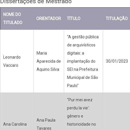
Dissertações de Mestrado
NOME DO
ORIENTADOR
TÍTULO
TITULAÇÃO
TITULADO
"A gestão pública
de arquivísticos
Maria
digitais: a
Leonardo
Aparecida de
implantação do
30/01/2023
Vaccaro
Aquino Silva
SEI na Prefeitura
Municipal de São
Paulo"
"Pur mei avez
perdu la vie':
gênero e
Ana Paula
Ana Carolina
historicidade no
Tavares