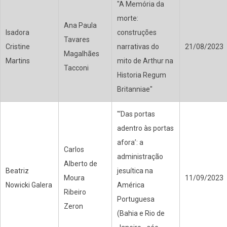
"A Memória da
morte:
Ana Paula
Isadora
construções
Tavares
Cristine
narrativas do
21/08/2023
Magalhães
Martins
mito de Arthur na
Tacconi
Historia Regum
Britanniae"
"‘Das portas
adentro às portas
afora’: a
Carlos
administração
Alberto de
Beatriz
jesuítica na
Moura
11/09/2023
Nowicki Galera
América
Ribeiro
Portuguesa
Zeron
(Bahia e Rio de