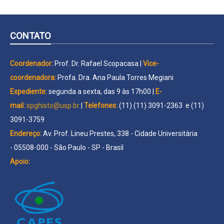
CONTATO
Coordenador:
Prof. Dr. Rafael Scopacasa |
Vice-
coordenadora:
Profa. Dra. Ana Paula Torres Megiani
Expediente:
segunda a sexta, das 9 às 17h00 |
E-
mail:
spghisto@usp.br
|
Telefones:
(11) (11) 3091-2363 e (11)
3091-3759
Endereço:
Av. Prof. Lineu Prestes, 338 - Cidade Universitária
- 05508-000 - São Paulo - SP - Brasil
Apoio: