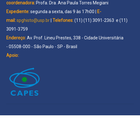
coordenadora:
Profa. Dra. Ana Paula Torres Megiani
Expediente:
segunda a sexta, das 9 às 17h00 |
E-
mail:
spghisto@usp.br
|
Telefones:
(11) (11) 3091-2363 e (11)
3091-3759
Endereço:
Av. Prof. Lineu Prestes, 338 - Cidade Universitária
- 05508-000 - São Paulo - SP - Brasil
Apoio: