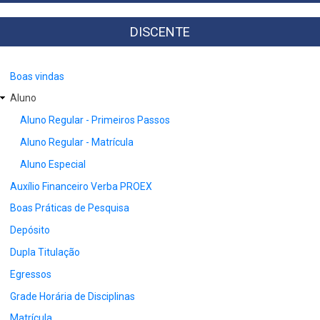
NAVIGATION
-
BR
DISCENTE
Boas vindas
Aluno
Aluno Regular - Primeiros Passos
Aluno Regular - Matrícula
Aluno Especial
Auxílio Financeiro Verba PROEX
Boas Práticas de Pesquisa
Depósito
Dupla Titulação
Egressos
Grade Horária de Disciplinas
Matrícula