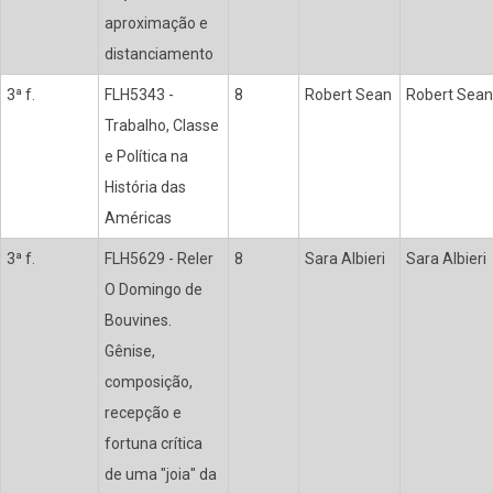
aproximação e
distanciamento
3ª f.
FLH5343 -
8
Robert Sean
Robert Sean
Trabalho, Classe
e Política na
História das
Américas
3ª f.
FLH5629 - Reler
8
Sara Albieri
Sara Albieri
O Domingo de
Bouvines.
Gênise,
composição,
recepção e
fortuna crítica
de uma "joia" da