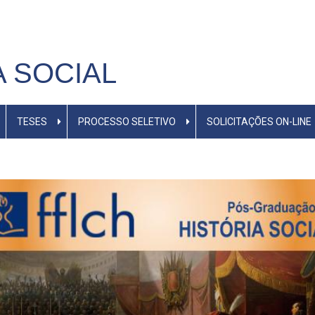
M
A SOCIAL
TESES
PROCESSO SELETIVO
SOLICITAÇÕES ON-LINE