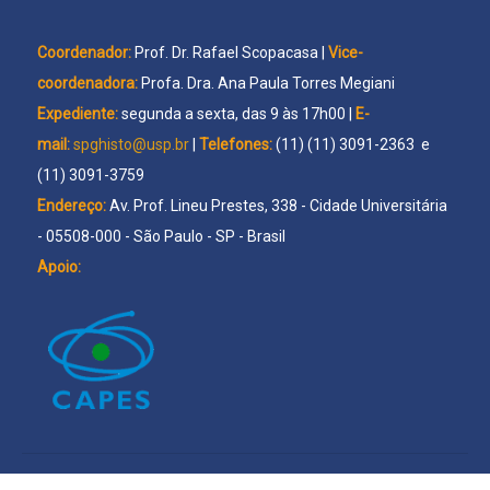
Coordenador:
Prof. Dr. Rafael Scopacasa |
Vice-
coordenadora:
Profa. Dra. Ana Paula Torres Megiani
Expediente:
segunda a sexta, das 9 às 17h00 |
E-
mail:
spghisto@usp.br
|
Telefones:
(11) (11) 3091-2363 e
(11) 3091-3759
Endereço:
Av. Prof. Lineu Prestes, 338 - Cidade Universitária
- 05508-000 - São Paulo - SP - Brasil
Apoio: