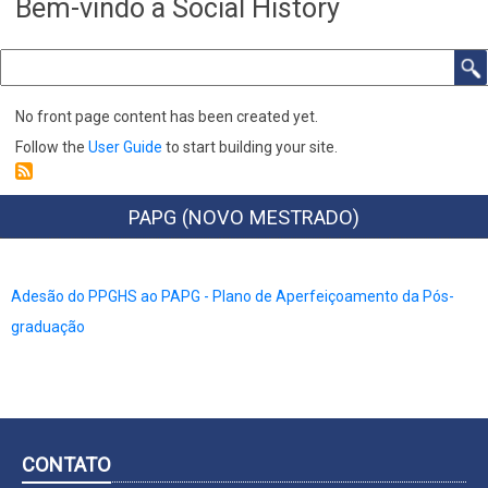
Bem-vindo a Social History
Search
No front page content has been created yet.
Follow the
User Guide
to start building your site.
PAPG (NOVO MESTRADO)
Adesão do PPGHS ao PAPG - Plano de Aperfeiçoamento da Pós-
graduação
CONTATO