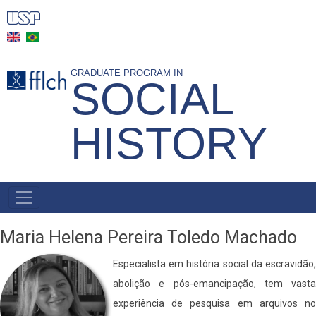
Skip
to
main
content
GRADUATE PROGRAM IN
SOCIAL
HISTORY
MAIN
NAVIGATION
-
Maria Helena Pereira Toledo Machado
BR
Especialista em história social da escravidão,
abolição e pós-emancipação, tem vasta
experiência de pesquisa em arquivos no