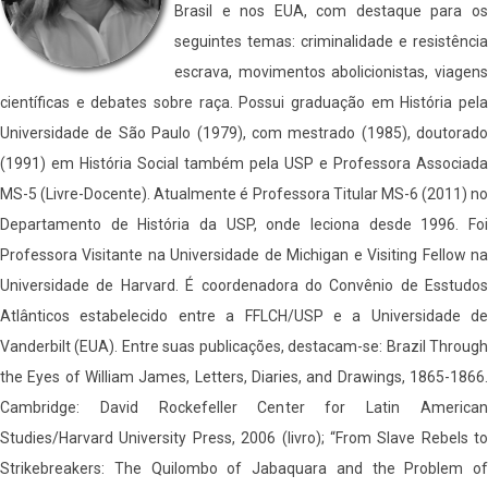
Brasil e nos EUA, com destaque para os
seguintes temas: criminalidade e resistência
escrava, movimentos abolicionistas, viagens
científicas e debates sobre raça. Possui graduação em História pela
Universidade de São Paulo (1979), com mestrado (1985), doutorado
(1991) em História Social também pela USP e Professora Associada
MS-5 (Livre-Docente). Atualmente é Professora Titular MS-6 (2011) no
Departamento de História da USP, onde leciona desde 1996. Foi
Professora Visitante na Universidade de Michigan e Visiting Fellow na
Universidade de Harvard. É coordenadora do Convênio de Esstudos
Atlânticos estabelecido entre a FFLCH/USP e a Universidade de
Vanderbilt (EUA). Entre suas publicações, destacam-se: Brazil Through
the Eyes of William James, Letters, Diaries, and Drawings, 1865-1866.
Cambridge: David Rockefeller Center for Latin American
Studies/Harvard University Press, 2006 (livro); “From Slave Rebels to
Strikebreakers: The Quilombo of Jabaquara and the Problem of