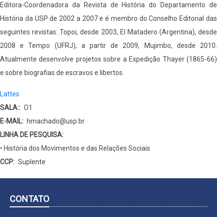
Editora-Coordenadora da Revista de História do Departamento de
História da USP de 2002 a 2007 e é membro do Conselho Editorial das
seguintes revistas: Topoi, desde 2003, El Matadero (Argentina), desde
2008 e Tempo (UFRJ), a partir de 2009, Mujimbo, desde 2010.
Atualmente desenvolve projetos sobre a Expedição Thayer (1865-66)
e sobre biografias de escravos e libertos.
Lattes
SALA:
O1
E-MAIL
hmachado@usp.br
LINHA DE PESQUISA:
• História dos Movimentos e das Relações Sociais
CCP
Suplente
CONTATO