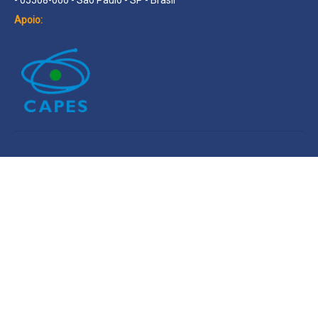
Apoio: