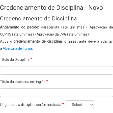
-
Credenciamento de Disciplina - Novo
BR
Credenciamento de Disciplina
Andamento do pedido:
Parecerista (até um mês)> Aprovação da
CCPHS (até um mês)> Aprovação da CPG (até um mês).
Após o
credenciamento de disciplina
, o ministrante deverá solicitar
a
Abertura de Tuma
.
Título da Disciplina
Título da disciplina em inglês
Língua que a disciplina será ministrada