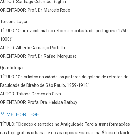
AUTOR: Santiago Colombo Reghin
ORIENTADOR: Prof. Dr. Marcelo Rede
Terceiro Lugar:
TÍTULO: "O arroz colonial no reformismo ilustrado português (1750-
1808)"
AUTOR: Alberto Camargo Portella
ORIENTADOR: Prof. Dr. Rafael Marquese
Quarto lugar:
TÍTULO: "Os artistas na cidade: os pintores da galeria de retratos da
Faculdade de Direito de São Paulo, 1859-1912"
AUTOR: Tatiane Gomes da Silva
ORIENTADOR: Profa. Dra. Heloisa Barbuy
🏅 MELHOR TESE
TÍTULO: “Cidades e sentidos na Antiguidade Tardia: transformações
das topografias urbanas e dos campos sensoriais na África do Norte