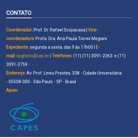
CONTATO
Coordenador:
Prof. Dr. Rafael Scopacasa |
Vice-
coordenadora:
Profa. Dra. Ana Paula Torres Megiani
Expediente:
segunda a sexta, das 9 às 17h00 |
E-
mail:
spghisto@usp.br
|
Telefones:
(11) (11) 3091-2363 e (11)
3091-3759
Endereço:
Av. Prof. Lineu Prestes, 338 - Cidade Universitária
- 05508-000 - São Paulo - SP - Brasil
Apoio: