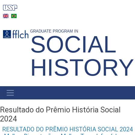
Skip
to
main
content
GRADUATE PROGRAM IN
SOCIAL
HISTORY
MAIN
NAVIGATION
-
Resultado do Prêmio História Social
BR
2024
RESULTADO DO PRÊMIO HISTÓRIA SOCIAL 2024