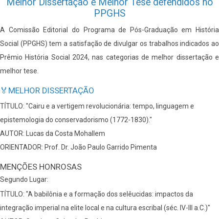
Melhor Dissertação e Melhor Tese defendidos no
PPGHS
A Comissão Editorial do Programa de Pós-Graduação em História
Social (PPGHS) tem a satisfação de divulgar os trabalhos indicados ao
Prêmio História Social 2024, nas categorias de melhor dissertação e
melhor tese.
🏅MELHOR DISSERTAÇÃO
TÍTULO: "Cairu e a vertigem revolucionária: tempo, linguagem e
epistemologia do conservadorismo (1772-1830)."
AUTOR: Lucas da Costa Mohallem
ORIENTADOR: Prof. Dr. João Paulo Garrido Pimenta
MENÇÕES HONROSAS
Segundo Lugar:
TÍTULO: "A babilônia e a formação dos selêucidas: impactos da
integração imperial na elite local e na cultura escribal (séc. IV-III a.C.)"