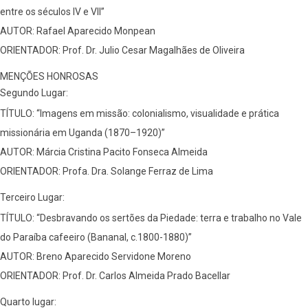
entre os séculos IV e VII”
AUTOR: Rafael Aparecido Monpean
ORIENTADOR: Prof. Dr. Julio Cesar Magalhães de Oliveira
MENÇÕES HONROSAS
Segundo Lugar:
TÍTULO: “Imagens em missão: colonialismo, visualidade e prática
missionária em Uganda (1870–1920)”
AUTOR: Márcia Cristina Pacito Fonseca Almeida
ORIENTADOR: Profa. Dra. Solange Ferraz de Lima
Terceiro Lugar:
TÍTULO: “Desbravando os sertões da Piedade: terra e trabalho no Vale
do Paraíba cafeeiro (Bananal, c.1800-1880)”
AUTOR: Breno Aparecido Servidone Moreno
ORIENTADOR: Prof. Dr. Carlos Almeida Prado Bacellar
Quarto lugar: