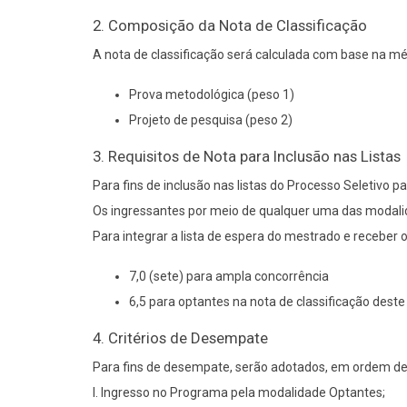
2. Composição da Nota de Classificação
A nota de classificação será calculada com base na m
Prova metodológica (peso 1)
Projeto de pesquisa (peso 2)
3. Requisitos de Nota para Inclusão nas Listas
Para fins de inclusão nas listas do Processo Seletivo pa
Os ingressantes por meio de qualquer uma das modali
Para integrar a lista de espera do mestrado e receber o
7,0 (sete) para ampla concorrência
6,5 para optantes na nota de classificação deste 
4. Critérios de Desempate
Para fins de desempate, serão adotados, em ordem decr
I. Ingresso no Programa pela modalidade Optantes;