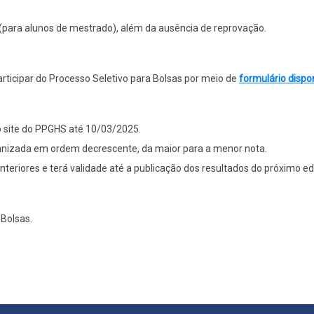
o (para alunos de mestrado), além da ausência de reprovação.
ticipar do Processo Seletivo para Bolsas por meio de
formulário dispo
o site do PPGHS até 10/03/2025.
rganizada em ordem decrescente, da maior para a menor nota.
nteriores e terá validade até a publicação dos resultados do próximo edi
Bolsas.