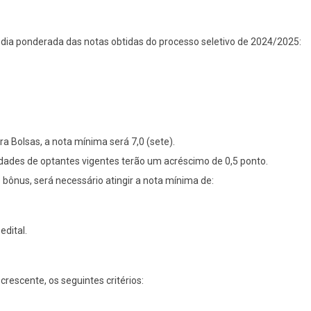
édia ponderada das notas obtidas do processo seletivo de 2024/2025:
ra Bolsas, a nota mínima será 7,0 (sete).
dades de optantes vigentes terão um acréscimo de 0,5 ponto.
 bônus, será necessário atingir a nota mínima de:
edital.
escente, os seguintes critérios: