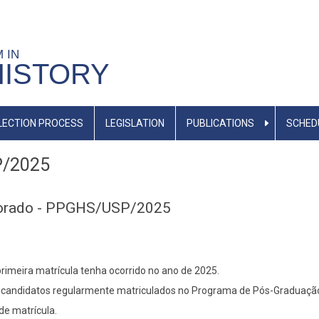
M IN
HISTORY
LECTION PROCESS
LEGISLATION
PUBLICATIONS
SCHED
P/2025
utorado - PPGHS/USP/2025
rimeira matrícula tenha ocorrido no ano de 2025.
s candidatos regularmente matriculados no Programa de Pós-Graduação 
de matrícula.