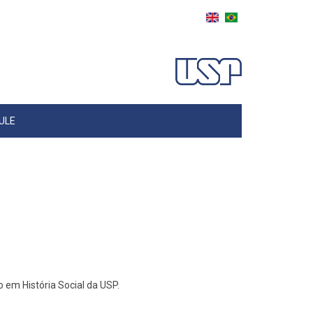
ULE
em História Social da USP.