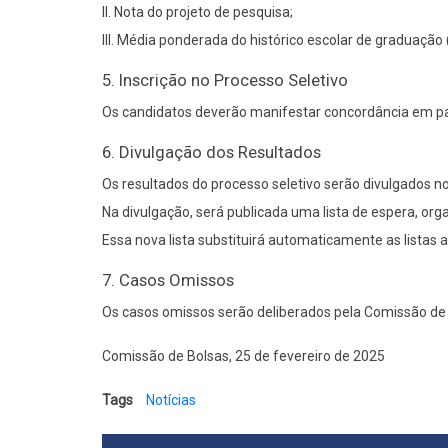
II. Nota do projeto de pesquisa;
III. Média ponderada do histórico escolar de graduaçã
5. Inscrição no Processo Seletivo
Os candidatos deverão manifestar concordância em par
6. Divulgação dos Resultados
Os resultados do processo seletivo serão divulgados n
Na divulgação, será publicada uma lista de espera, o
Essa nova lista substituirá automaticamente as listas a
7. Casos Omissos
Os casos omissos serão deliberados pela Comissão de 
Comissão de Bolsas, 25 de fevereiro de 2025
Tags
Notícias