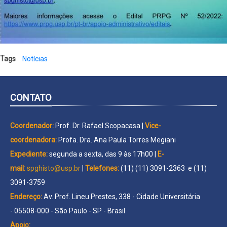
Tags
Notícias
CONTATO
Coordenador:
Prof. Dr. Rafael Scopacasa |
Vice-
coordenadora:
Profa. Dra. Ana Paula Torres Megiani
Expediente:
segunda a sexta, das 9 às 17h00 |
E-
mail:
spghisto@usp.br
|
Telefones:
(11) (11) 3091-2363 e (11)
3091-3759
Endereço:
Av. Prof. Lineu Prestes, 338 - Cidade Universitária
- 05508-000 - São Paulo - SP - Brasil
Apoio: