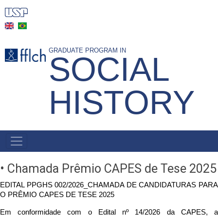
Skip
to
main
content
GRADUATE PROGRAM IN
SOCIAL
HISTORY
MAIN
NAVIGATION
-
• Chamada Prêmio CAPES de Tese 2025
BR
EDITAL PPGHS 002/2026_CHAMADA DE CANDIDATURAS PARA 
O PRÊMIO CAPES DE TESE 2025
Em conformidade com o Edital nº 14/2026 da CAPES, a 