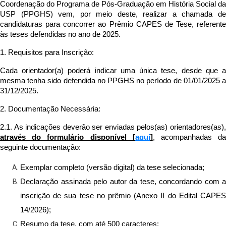
Coordenação do Programa de Pós-Graduação em História Social da 
USP (PPGHS) vem, por meio deste, realizar a chamada de 
candidaturas para concorrer ao Prêmio CAPES de Tese, referente 
às teses defendidas no ano de 2025.
1. Requisitos para Inscrição:
Cada orientador(a) poderá indicar uma única tese, desde que a 
mesma tenha sido defendida no PPGHS no período de 01/01/2025 a 
31/12/2025.
2. Documentação Necessária:
através do formulário disponível [
aqui
]
, acompanhadas da
seguinte documentação:
Exemplar completo (versão digital) da tese selecionada;
Declaração assinada pelo autor da tese, concordando com a 
inscrição de sua tese no prêmio (Anexo II do Edital CAPES 
14/2026);
Resumo da tese, com até 500 caracteres;