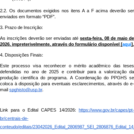
2.2. Os documentos exigidos nos itens A a F acima deverão ser 
enviados em formato “PDF”.
3. Prazo de Inscrição:
As inscrições deverão ser enviadas até 
sexta-feira, 08 de maio de
2026, impreterivelmente, através do formulário disponível [
aqui
].
4. Disposições Finais:
Este processo visa reconhecer o mérito acadêmico das teses 
defendidas no ano de 2025 e contribuir para a valorização da 
produção científica do programa. A Coordenação do PPGHS se 
coloca à disposição para eventuais esclarecimentos, através do e-
mail 
spghisto@usp.br
.
Link para o Edital CAPES 14/2026: 
https://www.gov.br/capes/pt-
br/centrais-de-
conteudo/editais/23042026_Edital_2806987_SEI_2806876_Edital_14