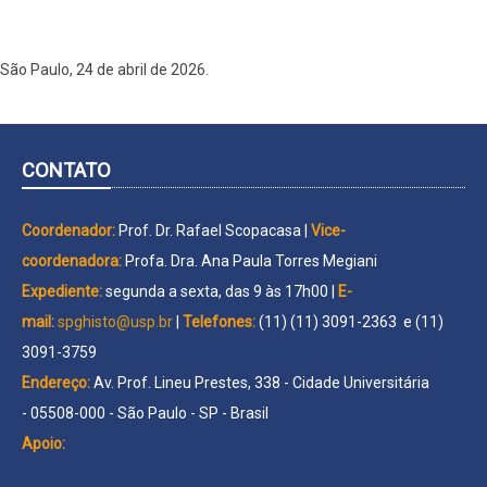
São Paulo, 24 de abril de 2026.
CONTATO
Coordenador:
Prof. Dr. Rafael Scopacasa |
Vice-
coordenadora:
Profa. Dra. Ana Paula Torres Megiani
Expediente:
segunda a sexta, das 9 às 17h00 |
E-
mail:
spghisto@usp.br
|
Telefones:
(11) (11) 3091-2363 e (11)
3091-3759
Endereço:
Av. Prof. Lineu Prestes, 338 - Cidade Universitária
- 05508-000 - São Paulo - SP - Brasil
Apoio: