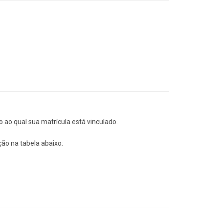
o ao qual sua matrícula está vinculado.
ção na tabela abaixo: