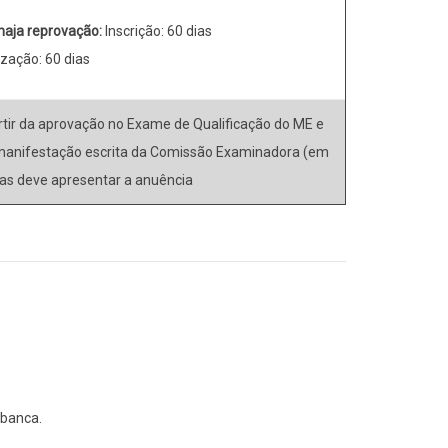
haja reprovação:
Inscrição: 60 dias
ização: 60 dias
rtir da aprovação no Exame de Qualificação do ME e
manifestação escrita da Comissão Examinadora (em
ias deve apresentar a anuência
 banca.