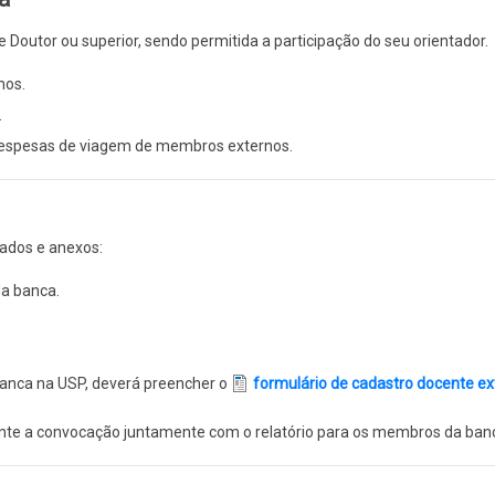
Doutor ou superior, sendo permitida a participação do seu orientador.
nos.
.
despesas de viagem de membros externos.
dados e anexos:
a banca.
anca na USP, deverá preencher o
formulário de cadastro docente ex
ente a convocação juntamente com o relatório para os membros da ban