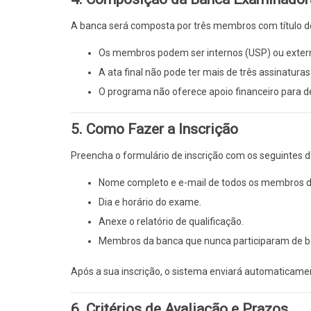
A banca será composta por três membros com título de 
Os membros podem ser internos (USP) ou exter
A ata final não pode ter mais de três assinaturas
O programa não oferece apoio financeiro para 
5. Como Fazer a Inscrição
Preencha o formulário de inscrição com os seguintes 
Nome completo e e-mail de todos os membros d
Dia e horário do exame.
Anexe o relatório de qualificação.
Membros da banca que nunca participaram de b
Após a sua inscrição, o sistema enviará automaticam
6. Critérios de Avaliação e Prazos