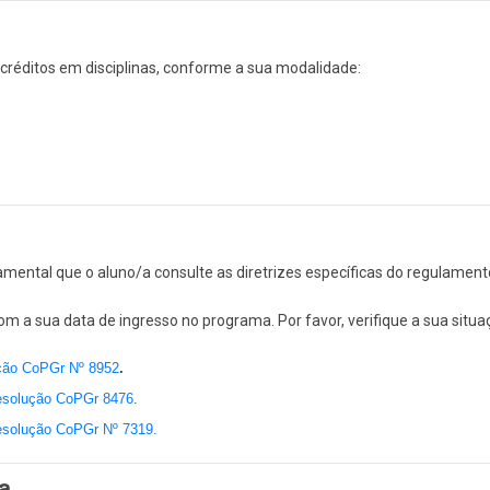
 créditos em disciplinas, conforme a sua modalidade:
amental que o aluno/a consulte as diretrizes específicas do regulament
om a sua data de ingresso no programa. Por favor, verifique a sua situa
ção CoPGr Nº 8952
.
solução CoPGr 8476
.
solução CoPGr Nº 7319.
a