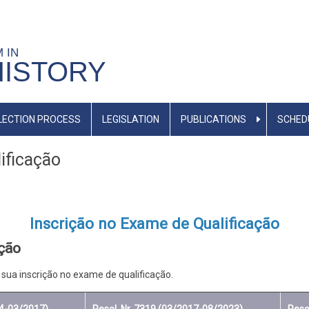
M IN
HISTORY
LECTION PROCESS
LEGISLATION
PUBLICATIONS
SCHED
ificação
Inscrição no Exame de Qualificação
ação
 sua inscrição no exame de qualificação.