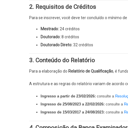
2. Requisitos de Créditos
Para se inscrever, você deve ter concluído o mínimo de
Mestrado:
24 créditos
Doutorado:
8 créditos
Doutorado Direto:
32 créditos
3. Conteúdo do Relatório
Para a elaboração do
Relatório de Qualificação
, é fund
A estrutura e as regras do relatório variam de acordo c
Ingresso a partir de 23/02/2026:
consulte
a
Resolu
Ingresso
de 25/08/2023 a 22/02/2026:
consulte
a
Re
Ingresso
de 15/03/2017 a 24/08/2023:
consulte a
Re
4. Composição da Banca Examinador