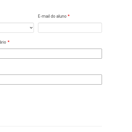
E-mail do aluno
ário