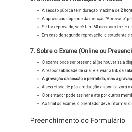
A sessão pública tem duração máxima de
2 hor
A aprovação depende da menção "Aprovado" pe
Se for reprovado, você tem
60 dias
para fazer um
Em caso de segunda reprovação, o estudante é 
7. Sobre o Exame (Online ou Presenci
O exame pode ser presencial (se houver sala disp
A responsabilidade de criar e enviar o link da s
A gravação da sessão é permitida, mas a gravaçã
A secretaria de pós-graduação disponibilizará 
O orientador pode assinar a ata por outros me
Ao final do exame, o orientador deve informar o
Preenchimento do Formulário