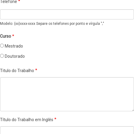
Telefone
Modelo: (xx)xxxx-xxxx Separe os telefones por ponto e vírgula ";"
Curso
Mestrado
Doutorado
Titulo do Trabalho
Título do Trabalho em Inglês