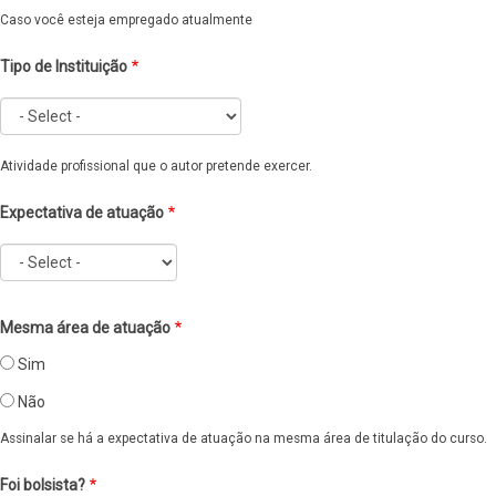
Caso você esteja empregado atualmente
Tipo de Instituição
Tipo
de
Atividade profissional que o autor pretende exercer.
Instituição
Expectativa de atuação
Expectativa
de
atuação
Mesma área de atuação
Sim
Não
Assinalar se há a expectativa de atuação na mesma área de titulação do curso.
Foi bolsista?