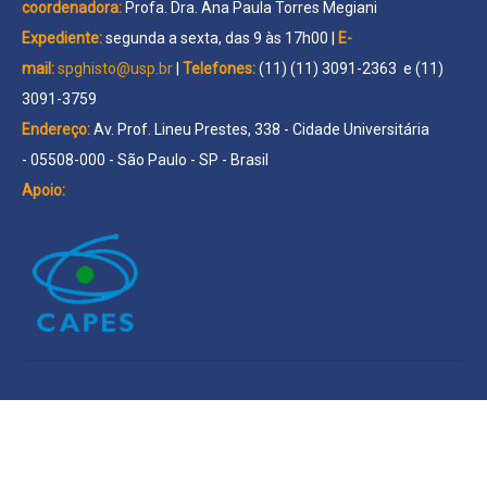
coordenadora:
Profa. Dra. Ana Paula Torres Megiani
Expediente:
segunda a sexta, das 9 às 17h00 |
E-
mail:
spghisto@usp.br
|
Telefones:
(11) (11) 3091-2363 e (11)
3091-3759
Endereço:
Av. Prof. Lineu Prestes, 338 - Cidade Universitária
- 05508-000 - São Paulo - SP - Brasil
Apoio: