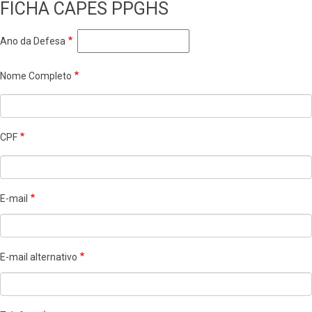
FICHA CAPES PPGHS
BR
Ano da Defesa
Nome Completo
CPF
E-mail
E-mail alternativo