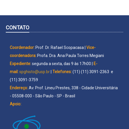
CONTATO
Coordenador:
Prof. Dr. Rafael Scopacasa |
Vice-
coordenadora:
Profa. Dra. Ana Paula Torres Megiani
Expediente:
segunda a sexta, das 9 às 17h00 |
E-
mail:
spghisto@usp.br
|
Telefones:
(11) (11) 3091-2363 e
(11) 3091-3759
Endereço:
Av. Prof. Lineu Prestes, 338 - Cidade Universitária
- 05508-000 - São Paulo - SP - Brasil
Apoio: