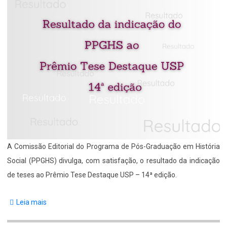
A Comissão Editorial do Programa de Pós-Graduação em História
Social (PPGHS) divulga, com satisfação, o resultado da indicação
de teses ao Prêmio Tese Destaque USP – 14ª edição.
Leia mais
sobre
Resultado