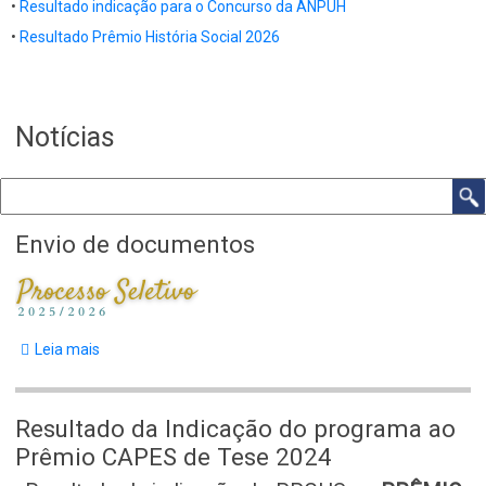
•
Resultado indicação para o Concurso da ANPUH
•
Resultado Prêmio História Social 2026
Notícias
Buscar
Envio de documentos
Body
Leia mais
sobre
Envio
de
Resultado da Indicação do programa ao
documentos
Prêmio CAPES de Tese 2024