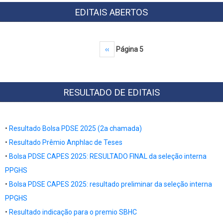
EDITAIS ABERTOS
Paginação
Página anterior
‹‹
Página 5
RESULTADO DE EDITAIS
•
Resultado Bolsa PDSE 2025 (2a chamada)
•
Resultado
Prêmio Anphlac de Teses
•
Bolsa PDSE CAPES 2025: RESULTADO FINAL da seleção interna
PPGHS
•
Bolsa PDSE CAPES 2025: resultado preliminar da seleção interna
PPGHS
•
Resultado indicação para o premio SBHC